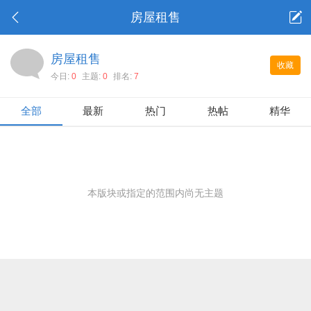
房屋租售
房屋租售
收藏
今日:
0
主题:
0
排名:
7
全部
最新
热门
热帖
精华
本版块或指定的范围内尚无主题